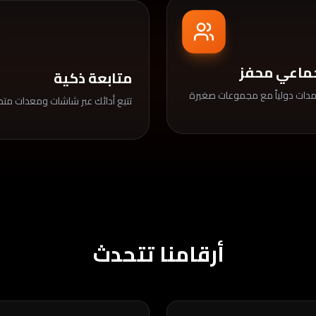
جماعي محفز
متابعة ذكية
دات دولياً مع مجموعات صغيرة
تتبع أدائك عبر شاشات ومعدات مت
أرقامنا تتحدث