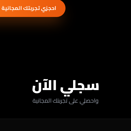
احجزي تجربتك المجانية ا
سجلي الآن
واحصلي على تجربتك المجانية