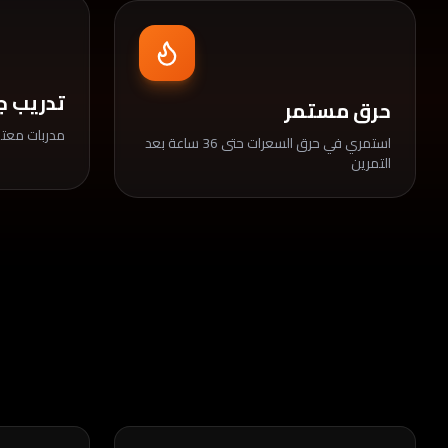
المميزات
تدريب 
حرق مستمر
مدربات معتم
استمري في حرق السعرات حتى 36 ساعة بعد
التمرين