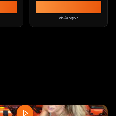
4500+
عضوة نشطة