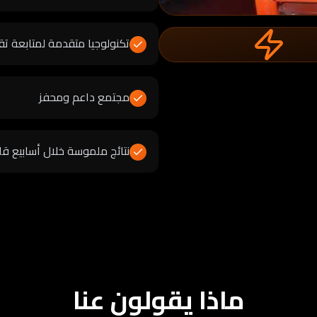
تكنولوجيا متقدمة لمتابعة ت
مجتمع داعم ومحفز
نتائج ملموسة خلال أسابيع قل
ماذا يقولون عنا