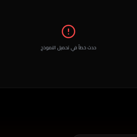
حدث خطأ في تحميل النموذج