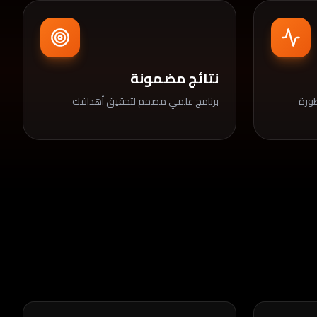
نتائج مضمونة
طورة
برنامج علمي مصمم لتحقيق أهدافك