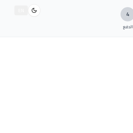
EN
4
الدفع